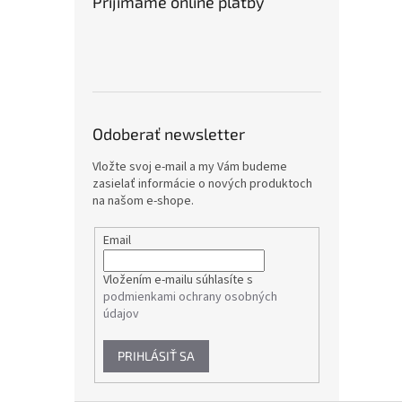
Prijímame online platby
Odoberať newsletter
Vložte svoj e-mail a my Vám budeme
zasielať informácie o nových produktoch
na našom e-shope.
Email
Vložením e-mailu súhlasíte s
podmienkami ochrany osobných
údajov
PRIHLÁSIŤ SA