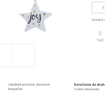
Detailné 
TLAČ
Doručenie do druh
Zabalené precízne, doručené
bezpečne
V rámci Slovenska