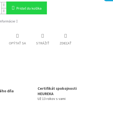
Pridať do košíka
informácie
OPÝTAŤ SA
STRÁŽIŤ
ZDIEĽAŤ
Certifikát spokojnosti
ého dňa
HEUREKA
Už 13 rokov s vami