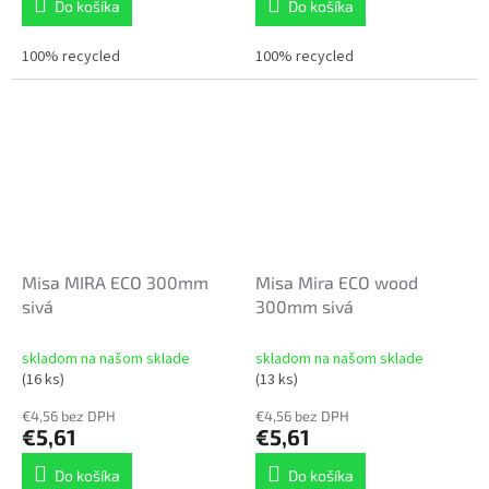
Do košíka
Do košíka
100% recycled
100% recycled
Misa MIRA ECO 300mm
Misa Mira ECO wood
sivá
300mm sivá
skladom na našom sklade
skladom na našom sklade
(16 ks)
(13 ks)
€4,56 bez DPH
€4,56 bez DPH
€5,61
€5,61
Do košíka
Do košíka