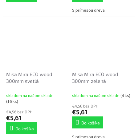
S prímesou dreva
Misa Mira ECO wood
Misa Mira ECO wood
300mm svetlá
300mm zelená
skladom na našom sklade
skladom na našom sklade
(4 ks)
(16 ks)
€4,56 bez DPH
€5,61
€4,56 bez DPH
€5,61
Do košíka
Do košíka
S prímesou dreva