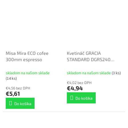
Misa Mira ECO cofee
Kvetináč GRACIA
300mm espresso
STANDARD DGRS240
23,8cm biely
skladom na našom sklade
skladom na našom sklade
(3 ks)
(14 ks)
€4,02 bez DPH
€4,94
€4,56 bez DPH
€5,61
Do košíka
Do košíka