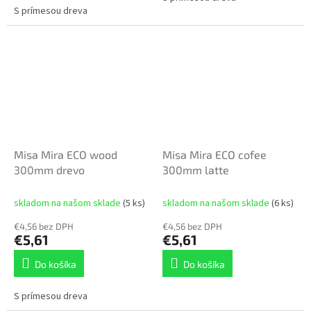
S prímesou dreva
Misa Mira ECO wood
Misa Mira ECO cofee
300mm drevo
300mm latte
skladom na našom sklade
(5 ks)
skladom na našom sklade
(6 ks)
€4,56 bez DPH
€4,56 bez DPH
€5,61
€5,61
Do košíka
Do košíka
S prímesou dreva