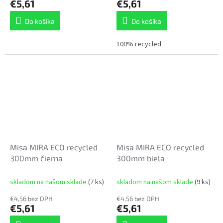
€5,61
€5,61
Do košíka
Do košíka
100% recycled
Misa MIRA ECO recycled
Misa MIRA ECO recycled
300mm čierna
300mm biela
skladom na našom sklade
(7 ks)
skladom na našom sklade
(9 ks)
€4,56 bez DPH
€4,56 bez DPH
€5,61
€5,61