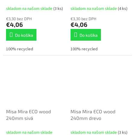
skladom na našom sklade
(3 ks)
skladom na našom sklade
(4 ks)
€3,30 bez DPH
€3,30 bez DPH
€4,06
€4,06
Do košíka
Do košíka
100% recycled
100% recycled
Misa Mira ECO wood
Misa Mira ECO wood
240mm sivá
240mm drevo
skladom na našom sklade
skladom na našom sklade
(3 ks)