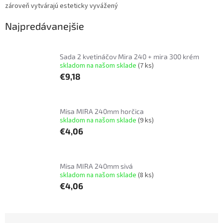
zároveň vytvárajú esteticky vyvážený
Najpredávanejšie
Sada 2 kvetináčov Mira 240 + mira 300 krém
skladom na našom sklade
(7 ks)
€9,18
Misa MIRA 240mm horčica
skladom na našom sklade
(9 ks)
€4,06
Misa MIRA 240mm sivá
skladom na našom sklade
(8 ks)
€4,06
R