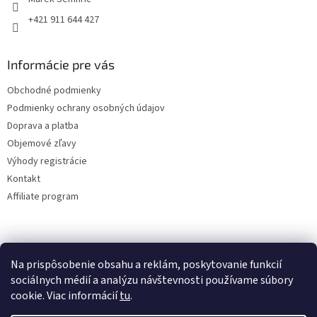
+421 911 644 427
Informácie pre vás
Obchodné podmienky
Podmienky ochrany osobných údajov
Doprava a platba
Objemové zľavy
Výhody registrácie
Kontakt
Affiliate program
Na prispôsobenie obsahu a reklám, poskytovanie funkcií
sociálnych médií a analýzu návštevnosti používame súbory
cookie. Viac informácií
tu
.