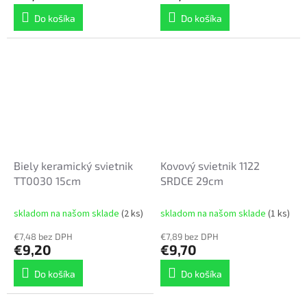
Do košíka
Do košíka
Biely keramický svietnik
Kovový svietnik 1122
TT0030 15cm
SRDCE 29cm
skladom na našom sklade
(2 ks)
skladom na našom sklade
(1 ks)
€7,48 bez DPH
€7,89 bez DPH
€9,20
€9,70
Do košíka
Do košíka