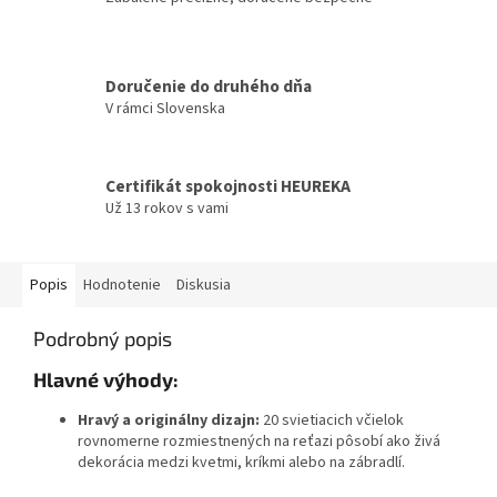
Doručenie do druhého dňa
V rámci Slovenska
Certifikát spokojnosti HEUREKA
Už 13 rokov s vami
Popis
Hodnotenie
Diskusia
Podrobný popis
Hlavné výhody:
Hravý a originálny dizajn:
20 svietiacich včielok
rovnomerne rozmiestnených na reťazi pôsobí ako živá
dekorácia medzi kvetmi, kríkmi alebo na zábradlí.