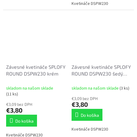
Kvetináče DSPW230
Závesné kvetináče SPLOFY
Závesné kvetináče SPLOFY
ROUND DSPW230 krém
ROUND DSPW230 šedý
kameň
skladom na našom sklade
skladom na našom sklade
(3 ks)
(11 ks)
€3,09 bez DPH
€3,80
€3,09 bez DPH
€3,80
Do košíka
Do košíka
Kvetináče DSPW230
Kvetináče DSPW230