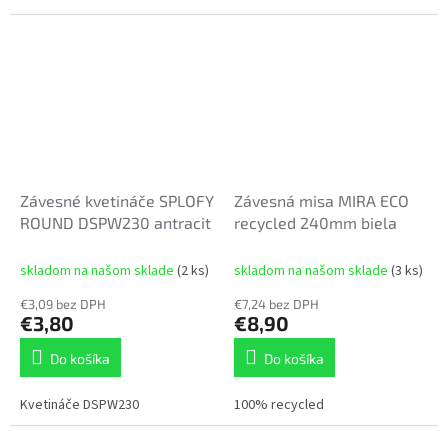
Závesné kvetináče SPLOFY
Závesná misa MIRA ECO
ROUND DSPW230 antracit
recycled 240mm biela
skladom na našom sklade
(2 ks)
skladom na našom sklade
(3 ks)
€3,09 bez DPH
€7,24 bez DPH
€3,80
€8,90
Do košíka
Do košíka
Kvetináče DSPW230
100% recycled