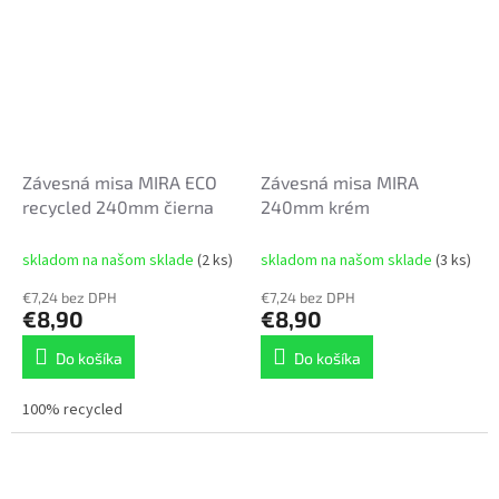
Závesná misa MIRA ECO
Závesná misa MIRA
recycled 240mm čierna
240mm krém
skladom na našom sklade
(2 ks)
skladom na našom sklade
(3 ks)
€7,24 bez DPH
€7,24 bez DPH
€8,90
€8,90
Do košíka
Do košíka
100% recycled