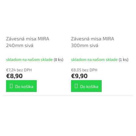
Závesná misa MIRA
Závesná misa MIRA
240mm sivá
300mm sivá
skladom na našom sklade
(8 ks)
skladom na našom sklade
(1 ks)
€7,24 bez DPH
€8,05 bez DPH
€8,90
€9,90
Do košíka
Do košíka