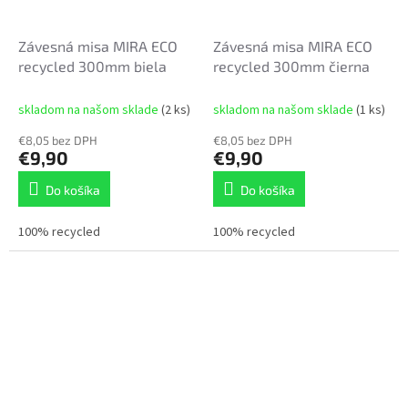
Závesná misa MIRA ECO
Závesná misa MIRA ECO
recycled 300mm biela
recycled 300mm čierna
skladom na našom sklade
(2 ks)
skladom na našom sklade
(1 ks)
€8,05 bez DPH
€8,05 bez DPH
€9,90
€9,90
Do košíka
Do košíka
100% recycled
100% recycled