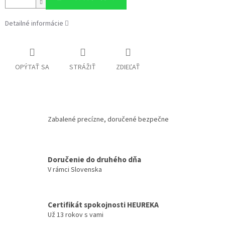
Detailné informácie
OPÝTAŤ SA
STRÁŽIŤ
ZDIEĽAŤ
Zabalené precízne, doručené bezpečne
Doručenie do druhého dňa
V rámci Slovenska
Certifikát spokojnosti HEUREKA
Už 13 rokov s vami