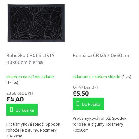
Rohožka CR066 LISTY
Rohožka CR125 40x60cm
40x60cm čierna
skladom na našom sklade
skladom na našom sklade
(3 ks)
(14 ks)
€4,47 bez DPH
€5,50
€3,58 bez DPH
€4,40
Do košíka
Do košíka
Protišmyková rohož. Spodok
Protišmyková rohož. Spodok
rohože je z gumy. Rozmery
rohože je z gumy. Rozmery
40x60cm
40x60cm