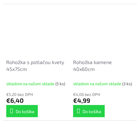
Rohožka s potlačou kvety
Rohožka kamene
45x75cm
40x60cm
skladom na našom sklade
(5 ks)
skladom na našom sklade
(3 ks)
€5,20 bez DPH
€4,06 bez DPH
€6,40
€4,99
Do košíka
Do košíka