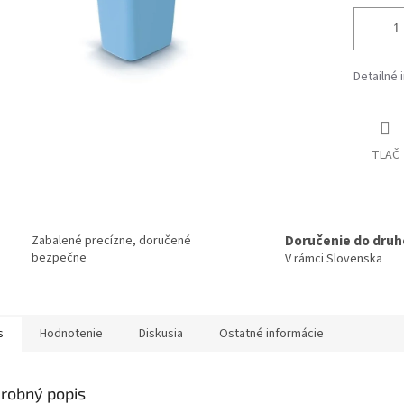
Detailné 
TLAČ
Doručenie do druh
Zabalené precízne, doručené
bezpečne
V rámci Slovenska
s
Hodnotenie
Diskusia
Ostatné informácie
robný popis