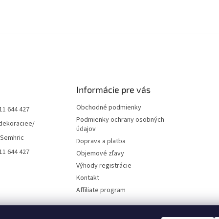
Informácie pre vás
Obchodné podmienky
11 644 427
Podmienky ochrany osobných
dekoraciee/
údajov
 Semhric
Doprava a platba
11 644 427
Objemové zľavy
Výhody registrácie
Kontakt
Affiliate program