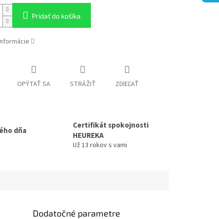
Pridať do košíka
informácie
OPÝTAŤ SA
STRÁŽIŤ
ZDIEĽAŤ
Certifikát spokojnosti
ého dňa
HEUREKA
Už 13 rokov s vami
Dodatočné parametre