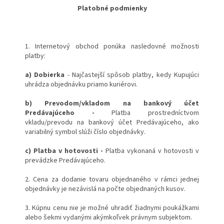
Platobné podmienky
1. Internetový obchod ponúka nasledovné možnosti
platby:
a) Dobierka
- Najčastejší spôsob platby, kedy Kupujúci
uhrádza objednávku priamo kuriérovi.
b) Prevodom/vkladom na bankový účet
Predávajúceho -
Platba prostredníctvom
vkladu/prevodu na bankový účet Predávajúceho, ako
variabilný symbol slúži číslo objednávky.
c) Platba v hotovosti -
Platba vykonaná v hotovosti v
prevádzke Predávajúceho.
2. Cena za dodanie tovaru objednaného v rámci jednej
objednávky je nezávislá na počte objednaných kusov.
3. Kúpnu cenu nie je možné uhradiť žiadnymi poukážkami
alebo šekmi vydanými akýmkoľvek právnym subjektom.