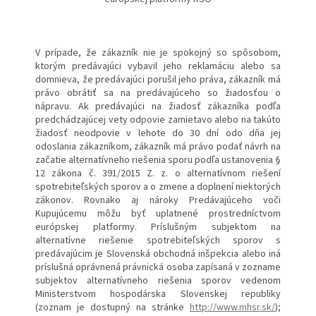
V prípade, že zákazník nie je spokojný so spôsobom,
ktorým predávajúci vybavil jeho reklamáciu alebo sa
domnieva, že predávajúci porušil jeho práva, zákazník má
právo obrátiť sa na predávajúceho so žiadosťou o
nápravu. Ak predávajúci na žiadosť zákazníka podľa
predchádzajúcej vety odpovie zamietavo alebo na takúto
žiadosť neodpovie v lehote do 30 dní odo dňa jej
odoslania zákazníkom, zákazník má právo podať návrh na
začatie alternatívneho riešenia sporu podľa ustanovenia §
12 zákona č. 391/2015 Z. z. o alternatívnom riešení
spotrebiteľských sporov a o zmene a doplnení niektorých
zákonov. Rovnako aj nároky Predávajúceho voči
Kupujúcemu môžu byť uplatnené prostredníctvom
európskej platformy. Príslušným subjektom na
alternatívne riešenie spotrebiteľských sporov s
predávajúcim je Slovenská obchodná inšpekcia alebo iná
príslušná oprávnená právnická osoba zapísaná v zozname
subjektov alternatívneho riešenia sporov vedenom
Ministerstvom hospodárska Slovenskej republiky
(zoznam je dostupný na stránke
http://www.mhsr.sk/
);