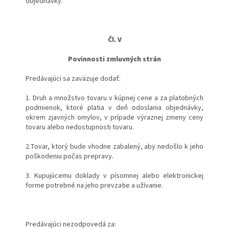
objednávky.
Čl. V
Povinnosti zmluvných strán
Predávajúci sa zaväzuje dodať:
1. Druh a množstvo tovaru v kúpnej cene a za platobných
podmienok, ktoré platia v deň odoslania objednávky,
okrem zjavných omylov, v prípade výraznej zmeny ceny
tovaru alebo nedostupnosti tovaru.
2.Tovar, ktorý bude vhodne zabalený, aby nedošlo k jeho
poškodeniu počas prepravy.
3. Kupujúcemu doklady v písomnej alebo elektronickej
forme potrebné na jeho prevzatie a užívanie.
Predávajúci nezodpovedá za: