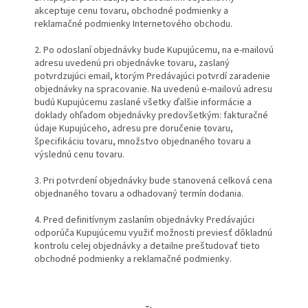
akceptuje cenu tovaru, obchodné podmienky a
reklamačné podmienky Internetového obchodu.
2. Po odoslaní objednávky bude Kupujúcemu, na e-mailovú
adresu uvedenú pri objednávke tovaru, zaslaný
potvrdzujúci email, ktorým Predávajúci potvrdí zaradenie
objednávky na spracovanie. Na uvedenú e-mailovú adresu
budú Kupujúcemu zaslané všetky ďalšie informácie a
doklady ohľadom objednávky predovšetkým: fakturačné
údaje Kupujúceho, adresu pre doručenie tovaru,
špecifikáciu tovaru, množstvo objednaného tovaru a
výslednú cenu tovaru.
3. Pri potvrdení objednávky bude stanovená celková cena
objednaného tovaru a odhadovaný termín dodania.
4. Pred definitívnym zaslaním objednávky Predávajúci
odporúča Kupujúcemu využiť možnosti previesť dôkladnú
kontrolu celej objednávky a detailne preštudovať tieto
obchodné podmienky a reklamačné podmienky.