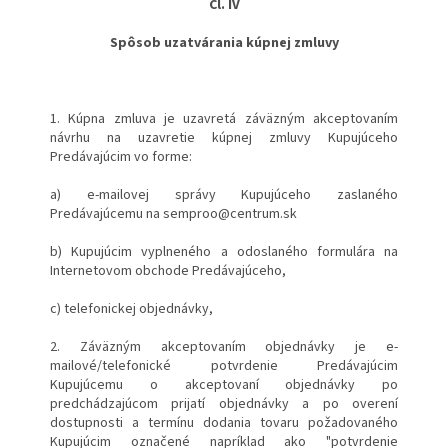
Čl. IV
Spôsob uzatvárania kúpnej zmluvy
1. Kúpna zmluva je uzavretá záväzným akceptovaním
návrhu na uzavretie kúpnej zmluvy Kupujúceho
Predávajúcim vo forme:
a) e-mailovej správy Kupujúceho zaslaného
Predávajúcemu na semproo@centrum.sk
b) Kupujúcim vyplneného a odoslaného formulára na
Internetovom obchode Predávajúceho,
c) telefonickej objednávky,
2. Záväzným akceptovaním objednávky je e-
mailové/telefonické potvrdenie Predávajúcim
Kupujúcemu o akceptovaní objednávky po
predchádzajúcom prijatí objednávky a po overení
dostupnosti a termínu dodania tovaru požadovaného
Kupujúcim označené napríklad ako "potvrdenie