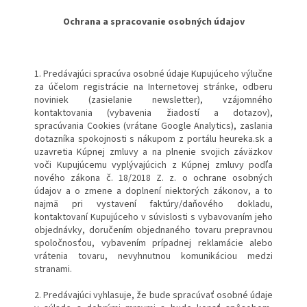
Ochrana a spracovanie osobných údajov
1. Predávajúci spracúva osobné údaje Kupujúceho výlučne
za účelom registrácie na Internetovej stránke, odberu
noviniek (zasielanie newsletter), vzájomného
kontaktovania (vybavenia žiadostí a dotazov),
spracúvania Cookies (vrátane Google Analytics), zaslania
dotazníka spokojnosti s nákupom z portálu heureka.sk a
uzavretia Kúpnej zmluvy a na plnenie svojich záväzkov
voči Kupujúcemu vyplývajúcich z Kúpnej zmluvy podľa
nového zákona č. 18/2018 Z. z. o ochrane osobných
údajov a o zmene a doplnení niektorých zákonov, a to
najmä pri vystavení faktúry/daňového dokladu,
kontaktovaní Kupujúceho v súvislosti s vybavovaním jeho
objednávky, doručením objednaného tovaru prepravnou
spoločnosťou, vybavením prípadnej reklamácie alebo
vrátenia tovaru, nevyhnutnou komunikáciou medzi
stranami.
2. Predávajúci vyhlasuje, že bude spracúvať osobné údaje