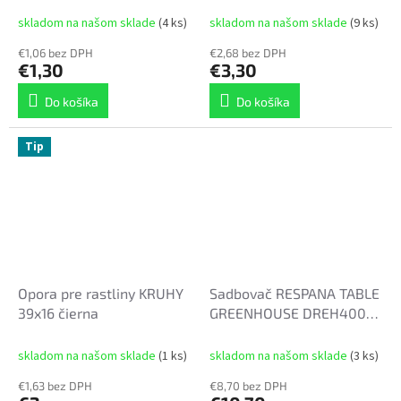
skladom na našom sklade
(4 ks)
skladom na našom sklade
(9 ks)
€1,06 bez DPH
€2,68 bez DPH
€1,30
€3,30
Do košíka
Do košíka
Tip
Opora pre rastliny KRUHY
Sadbovač RESPANA TABLE
39x16 čierna
GREENHOUSE DREH400
39,1cm sivý
skladom na našom sklade
(1 ks)
skladom na našom sklade
(3 ks)
€1,63 bez DPH
€8,70 bez DPH