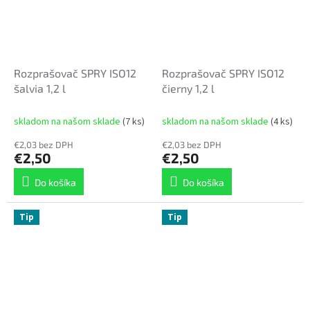
Rozprašovač SPRY ISO12
Rozprašovač SPRY ISO12
šalvia 1,2 l
čierny 1,2 l
skladom na našom sklade
(7 ks)
skladom na našom sklade
(4 ks)
€2,03 bez DPH
€2,03 bez DPH
€2,50
€2,50
Do košíka
Do košíka
Tip
Tip