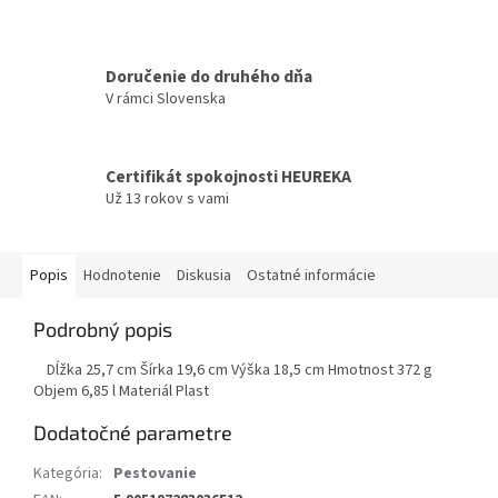
Doručenie do druhého dňa
V rámci Slovenska
Certifikát spokojnosti HEUREKA
Už 13 rokov s vami
Popis
Hodnotenie
Diskusia
Ostatné informácie
Podrobný popis
Dĺžka 25,7 cm Šírka 19,6 cm Výška 18,5 cm Hmotnost 372 g
Objem 6,85 l Materiál Plast
Dodatočné parametre
Kategória
:
Pestovanie