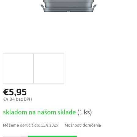
€5,95
€4,84 bez DPH
Jednotková
skladom na našom sklade
(1 ks)
cena:
Môžeme doručiť do:
11.8.2026
Možnosti doručenia