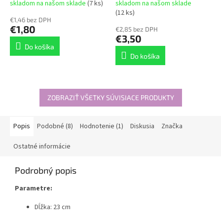
skladom na našom sklade
(7 ks)
skladom na našom sklade
(12 ks)
€1,46 bez DPH
€1,80
€2,85 bez DPH
€3,50
Do košíka
Do košíka
ZOBRAZIŤ VŠETKY SÚVISIACE PRODUKTY
Popis
Podobné (8)
Hodnotenie (1)
Diskusia
Značka
Ostatné informácie
Podrobný popis
Parametre:
Dĺžka: 23 cm