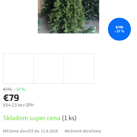
€115
–31 %
€115
–31 %
€79
€64,23 bez DPH
Jednotková
Skladom super cena
(1 ks)
cena:
Môžeme doručiť do:
11.8.2026
Možnosti doručenia