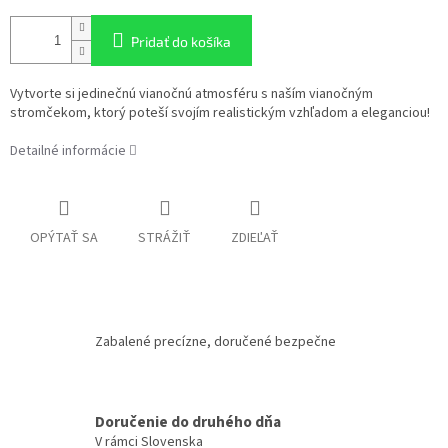
Pridať do košíka
Vytvorte si jedinečnú vianočnú atmosféru s naším vianočným
stromčekom, ktorý poteší svojím realistickým vzhľadom a eleganciou!
Detailné informácie
OPÝTAŤ SA
STRÁŽIŤ
ZDIEĽAŤ
Zabalené precízne, doručené bezpečne
Doručenie do druhého dňa
V rámci Slovenska