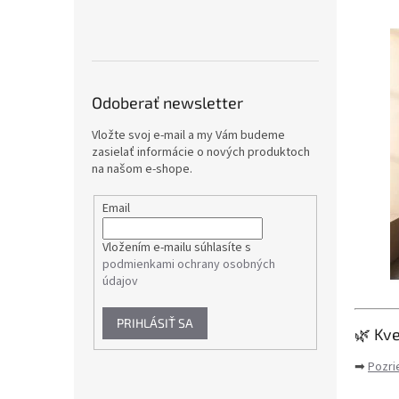
Odoberať newsletter
Vložte svoj e-mail a my Vám budeme
zasielať informácie o nových produktoch
na našom e-shope.
Email
Vložením e-mailu súhlasíte s
podmienkami ochrany osobných
údajov
PRIHLÁSIŤ SA
🌿 Kv
➡
Pozri