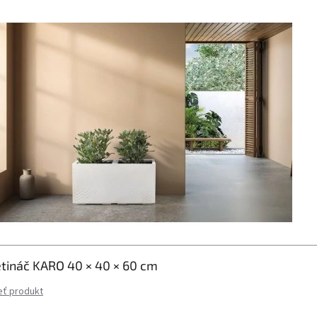
etináč KARO 40 × 40 × 60 cm
eť produkt