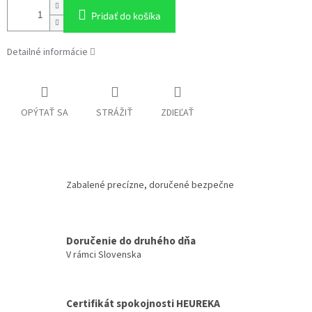
Pridať do košíka
Detailné informácie
OPÝTAŤ SA
STRÁŽIŤ
ZDIEĽAŤ
Zabalené precízne, doručené bezpečne
Doručenie do druhého dňa
V rámci Slovenska
Certifikát spokojnosti HEUREKA