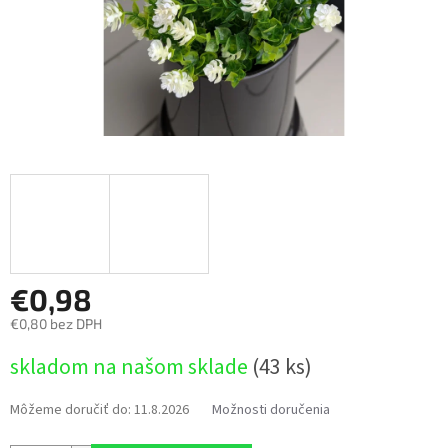
€0,98
€0,80 bez DPH
Jednotková
skladom na našom sklade
(43 ks)
cena:
Môžeme doručiť do:
11.8.2026
Možnosti doručenia