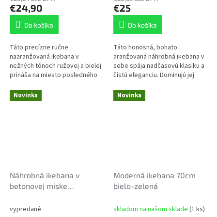
€24,90
€25
Do košíka
Do košíka
Táto precízne ručne
Táto honosná, bohato
naaranžovaná ikebana v
aranžovaná náhrobná ikebana v
nežných tónoch ružovej a bielej
sebe spája nadčasovú klasiku a
prináša na miesto posledného
čistú eleganciu. Dominujú jej
odpočinku pokoj a nehu.
veľké, bohato rozkvitnuté biele
Dominujú jej plné ružové a čisté
pivonky a jemné biele ruže,
Novinka
Novinka
biele ruže,...
ktoré...
Náhrobná ikebana v
Moderná ikebana 70cm
betonovej miske
bielo-zelená
35x27x22cm, bielo fialové
kvety
vypredané
skladom na našom sklade
(1 ks)