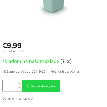
€9,99
€8,12 bez DPH
Jednotková
skladom na našom sklade
(3 ks)
cena:
Môžeme doručiť do:
10.8.2026
Možnosti doručenia
Pridať do košíka
Detailné informácie