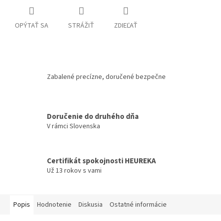
OPÝTAŤ SA
STRÁŽIŤ
ZDIEĽAŤ
Zabalené precízne, doručené bezpečne
Doručenie do druhého dňa
V rámci Slovenska
Certifikát spokojnosti HEUREKA
Už 13 rokov s vami
Popis
Hodnotenie
Diskusia
Ostatné informácie