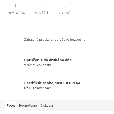
OPÝTAŤ SA
STRÁŽIŤ
ZDIEĽAŤ
Zabalené precízne, doručené bezpečne
Doručenie do druhého dňa
V rámci Slovenska
Certifikát spokojnosti HEUREKA
Už 13 rokov s vami
Popis
Hodnotenie
Diskusia