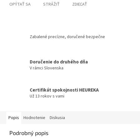
OPÝTAŤ SA
STRÁŽIŤ
ZDIEĽAŤ
Zabalené precízne, doručené bezpečne
Doručenie do druhého dňa
V rámci Slovenska
Certifikát spokojnosti HEUREKA
Už 13 rokov s vami
Popis
Hodnotenie
Diskusia
Podrobný popis