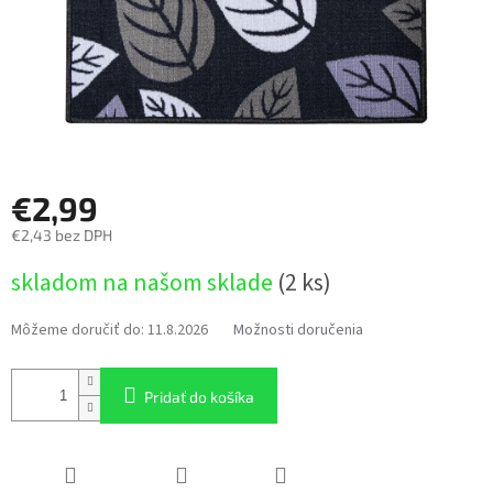
€2,99
€2,43 bez DPH
Jednotková
skladom na našom sklade
(2 ks)
cena:
Môžeme doručiť do:
11.8.2026
Možnosti doručenia
Pridať do košíka