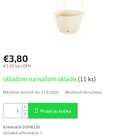
€3,80
€3,09 bez DPH
Jednotková
skladom na našom sklade
(11 ks)
cena:
Môžeme doručiť do:
11.8.2026
Možnosti doručenia
Pridať do košíka
Kvetináče DSPW230
Detailné informácie