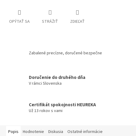
OPÝTAŤ SA
STRÁŽIŤ
ZDIEĽAŤ
Zabalené precízne, doručené bezpečne
Doručenie do druhého dňa
V rámci Slovenska
Certifikát spokojnosti HEUREKA
Už 13 rokov s vami
Popis
Hodnotenie
Diskusia
Ostatné informácie