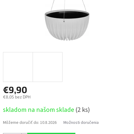
€9,90
€8,05 bez DPH
Jednotková
skladom na našom sklade
(2 ks)
cena:
Môžeme doručiť do:
10.8.2026
Možnosti doručenia