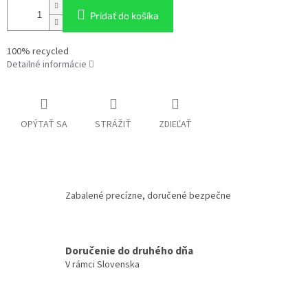
Pridať do košíka
100% recycled
Detailné informácie
OPÝTAŤ SA
STRÁŽIŤ
ZDIEĽAŤ
Zabalené precízne, doručené bezpečne
Doručenie do druhého dňa
V rámci Slovenska