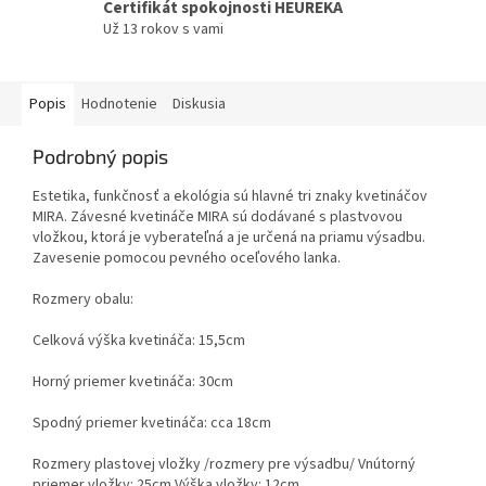
Certifikát spokojnosti HEUREKA
Už 13 rokov s vami
Popis
Hodnotenie
Diskusia
Podrobný popis
Estetika, funkčnosť a ekológia sú hlavné tri znaky kvetináčov
MIRA. Závesné kvetináče MIRA sú dodávané s plastvovou
vložkou, ktorá je vyberateľná a je určená na priamu výsadbu.
Zavesenie pomocou pevného oceľového lanka.
Rozmery obalu:
Celková výška kvetináča: 15,5cm
Horný priemer kvetináča: 30cm
Spodný priemer kvetináča: cca 18cm
Rozmery plastovej vložky /rozmery pre výsadbu/ Vnútorný
priemer vložky: 25cm Výška vložky: 12cm