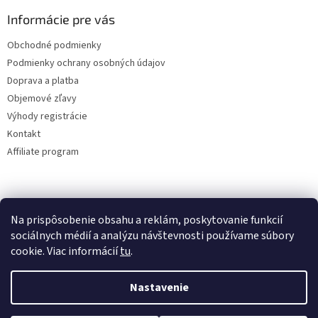
Informácie pre vás
Obchodné podmienky
Podmienky ochrany osobných údajov
Doprava a platba
Objemové zľavy
Výhody registrácie
Kontakt
Affiliate program
Na prispôsobenie obsahu a reklám, poskytovanie funkcií
sociálnych médií a analýzu návštevnosti používame súbory
cookie. Viac informácií
tu
.
Vytvoril Shoptet
Nastavenie