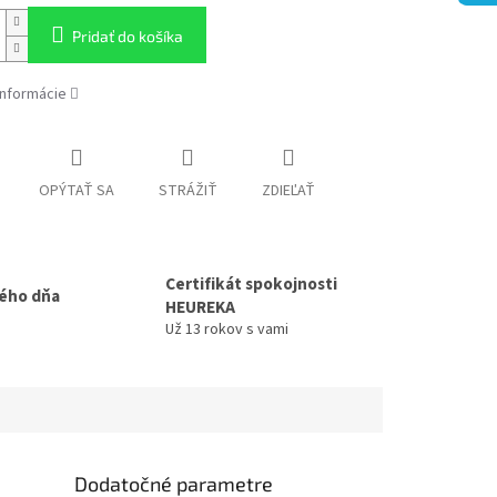
Pridať do košíka
informácie
OPÝTAŤ SA
STRÁŽIŤ
ZDIEĽAŤ
Certifikát spokojnosti
ého dňa
HEUREKA
Už 13 rokov s vami
Dodatočné parametre