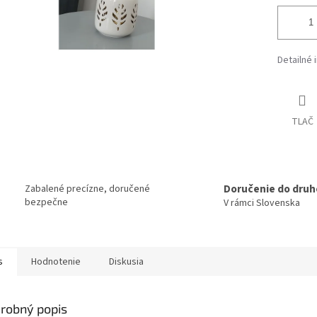
Detailné 
TLAČ
Doručenie do druh
Zabalené precízne, doručené
bezpečne
V rámci Slovenska
s
Hodnotenie
Diskusia
robný popis