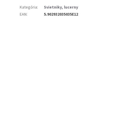
Kategória
:
Svietniky, lucerny
EAN
:
5.902932035035E12