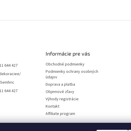
Informácie pre vás
Obchodné podmienky
11 644 427
Podmienky ochrany osobných
dekoraciee/
údajov
 Semhric
Doprava a platba
11 644 427
Objemové zľavy
Výhody registrácie
Kontakt
Affiliate program