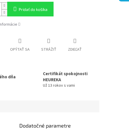
Pridať do košíka
informácie
OPÝTAŤ SA
STRÁŽIŤ
ZDIEĽAŤ
Certifikát spokojnosti
ého dňa
HEUREKA
Už 13 rokov s vami
Dodatočné parametre