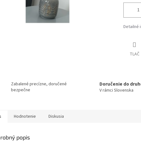
Detailné 
TLAČ
Doručenie do druh
Zabalené precízne, doručené
bezpečne
V rámci Slovenska
s
Hodnotenie
Diskusia
robný popis