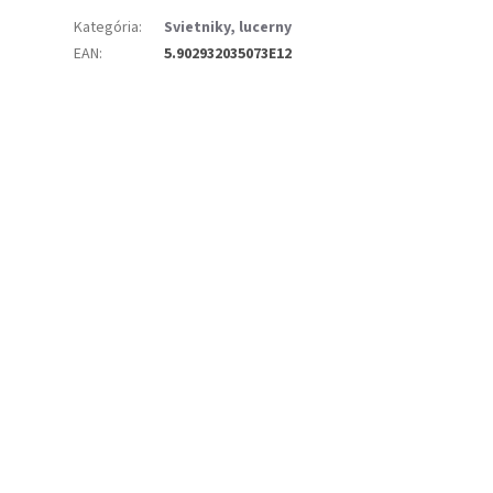
Kategória
:
Svietniky, lucerny
EAN
:
5.902932035073E12