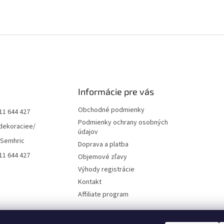
Informácie pre vás
Obchodné podmienky
11 644 427
Podmienky ochrany osobných
dekoraciee/
údajov
 Semhric
Doprava a platba
11 644 427
Objemové zľavy
Výhody registrácie
Kontakt
Affiliate program