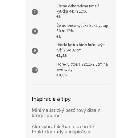
Čierna dekoratívna umelá
kytička 44cm 124A
€1
Černo-biela kytička Eukalyptup
34cm 124c
€1
Umelá kytica bielo krémových
ruží 204c 32 cm
€1,85
Florex Victoria 23x11x7,5cm na
živé kvety
€0,85
Inšpirácie a tipy
Minimalistický betónový dizajn,
ktorý zaujme
Ako vybrať ikebanu na hrob?
Praktické rady a inšpirácie