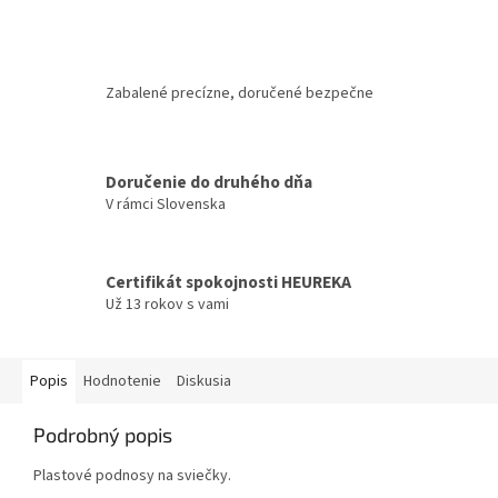
Zabalené precízne, doručené bezpečne
Doručenie do druhého dňa
V rámci Slovenska
Certifikát spokojnosti HEUREKA
Už 13 rokov s vami
Popis
Hodnotenie
Diskusia
Podrobný popis
Plastové podnosy na sviečky.