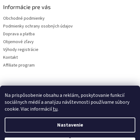
Informácie pre vás
Obchodné podmienky
Podmienky ochrany osobných údajov
Doprava a platba
Objemové zľavy
Výhody registrácie
Kontakt
Affiliate program
Na prispôsobenie obsahu a reklám, poskytovanie funkcií
sociálnych médií a analýzu návštevnosti používame súbory
cookie. Viac informácií
tu
.
Vytvoril Shoptet
Nastavenie
Copyright 2026
lacne-dekoracie.sk
. Všetky práva vyhradené.