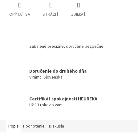
OPÝTAŤ SA
STRÁŽIŤ
ZDIEĽAŤ
Zabalené precízne, doručené bezpečne
Doručenie do druhého dňa
V rámci Slovenska
Certifikát spokojnosti HEUREKA
Už 13 rokov s vami
Popis
Hodnotenie
Diskusia