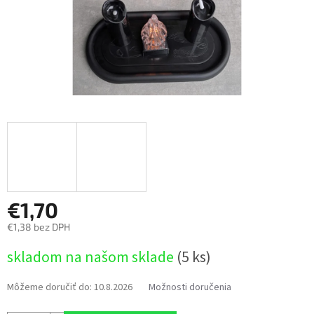
€1,70
€1,38 bez DPH
Jednotková
skladom na našom sklade
(5 ks)
cena:
Môžeme doručiť do:
10.8.2026
Možnosti doručenia