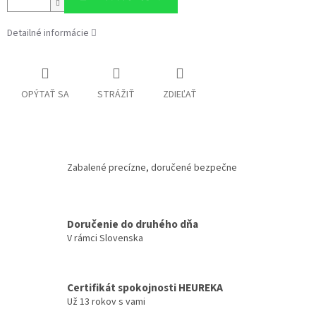
Detailné informácie
OPÝTAŤ SA
STRÁŽIŤ
ZDIEĽAŤ
Zabalené precízne, doručené bezpečne
Doručenie do druhého dňa
V rámci Slovenska
Certifikát spokojnosti HEUREKA
Už 13 rokov s vami