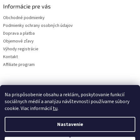
Informácie pre vás
Obchodné podmienky
Podmienky ochrany osobných údajov
Doprava a platba
Objemové zľavy
Výhody registrácie
Kontakt
Affiliate program
Na prispôsobenie obsahu a reklám, poskytovanie funkcií
sociálnych médií a analýzu návštevnosti používame súbory
cookie. Viac informácií
tu
.
Vytvoril Shoptet
Nastavenie
Copyright 2026
lacne-dekoracie.sk
. Všetky práva vyhradené.