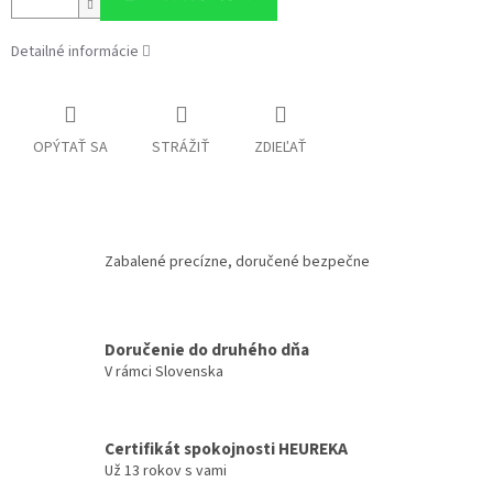
Detailné informácie
OPÝTAŤ SA
STRÁŽIŤ
ZDIEĽAŤ
Zabalené precízne, doručené bezpečne
Doručenie do druhého dňa
V rámci Slovenska
Certifikát spokojnosti HEUREKA
Už 13 rokov s vami