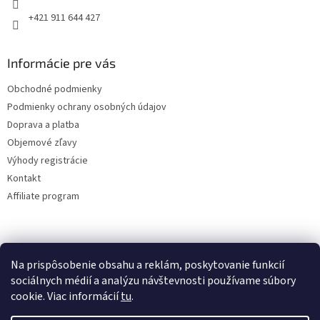
+421 911 644 427
Informácie pre vás
Obchodné podmienky
Podmienky ochrany osobných údajov
Doprava a platba
Objemové zľavy
Výhody registrácie
Kontakt
Affiliate program
Na prispôsobenie obsahu a reklám, poskytovanie funkcií
sociálnych médií a analýzu návštevnosti používame súbory
cookie. Viac informácií
tu
.