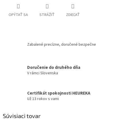
OPÝTAŤ SA
STRÁŽIŤ
ZDIEĽAŤ
Zabalené precízne, doručené bezpečne
Doručenie do druhého dňa
V rámci Slovenska
Certifikát spokojnosti HEUREKA
Už 13 rokov s vami
Súvisiaci tovar