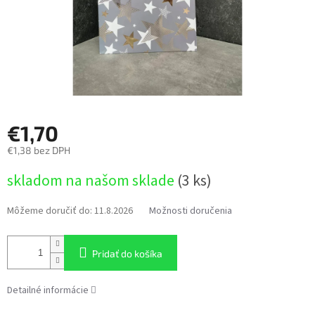
€1,70
€1,38 bez DPH
Jednotková
skladom na našom sklade
(3 ks)
cena:
Môžeme doručiť do:
11.8.2026
Možnosti doručenia
Pridať do košíka
Detailné informácie