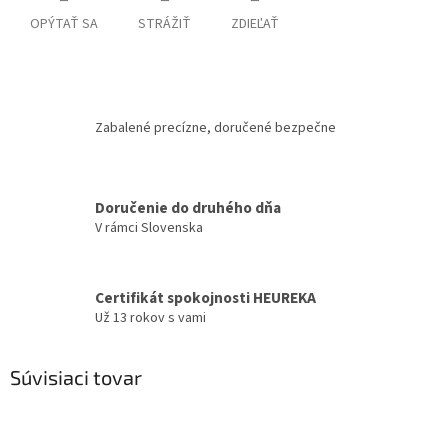
OPÝTAŤ SA
STRÁŽIŤ
ZDIEĽAŤ
Zabalené precízne, doručené bezpečne
Doručenie do druhého dňa
V rámci Slovenska
Certifikát spokojnosti HEUREKA
Už 13 rokov s vami
Súvisiaci tovar