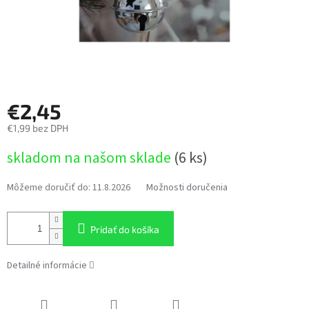
€2,45
€1,99 bez DPH
Jednotková
skladom na našom sklade
(6 ks)
cena:
Môžeme doručiť do:
11.8.2026
Možnosti doručenia
Pridať do košíka
Detailné informácie