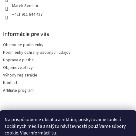
Marek Semhric
+421 911 644 427
Informácie pre vás
Obchodné podmienky
Podmienky ochrany osobných údajov
Doprava a platba
Objemové zľavy
Výhody registrácie
Kontakt
Affiliate program
Na prispôsobenie obsahu a reklám, poskytovanie funkcií
sociálnych médií a analýzu návštevnosti používame súbory
cookie. Viac informácií
tu
.