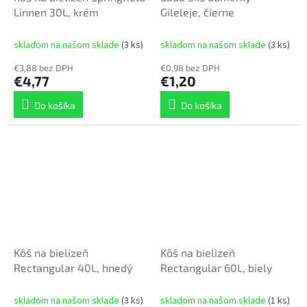
Linnen 30L, krém
Gileleje, čierne
skladom na našom sklade
(3 ks)
skladom na našom sklade
(3 ks)
€3,88 bez DPH
€0,98 bez DPH
€4,77
€1,20
Do košíka
Do košíka
Kôš na bielizeň
Kôš na bielizeň
Rectangular 40L, hnedý
Rectangular 60L, biely
skladom na našom sklade
(3 ks)
skladom na našom sklade
(1 ks)