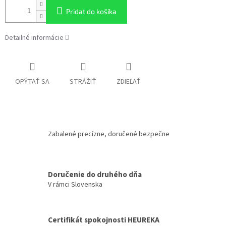
Pridať do košíka
Detailné informácie
OPÝTAŤ SA
STRÁŽIŤ
ZDIEĽAŤ
Zabalené precízne, doručené bezpečne
Doručenie do druhého dňa
V rámci Slovenska
Certifikát spokojnosti HEUREKA