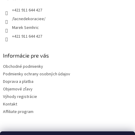
t
+421 911 644 427
i
e
/lacnedekoraciee/
Marek Semhric
+421 911 644 427
Informácie pre vás
Obchodné podmienky
Podmienky ochrany osobných údajov
Doprava a platba
Objemové zľavy
Výhody registrácie
Kontakt
Affiliate program