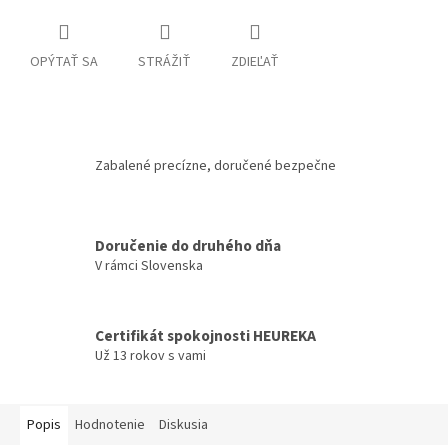
OPÝTAŤ SA
STRÁŽIŤ
ZDIEĽAŤ
Zabalené precízne, doručené bezpečne
Doručenie do druhého dňa
V rámci Slovenska
Certifikát spokojnosti HEUREKA
Už 13 rokov s vami
Popis
Hodnotenie
Diskusia