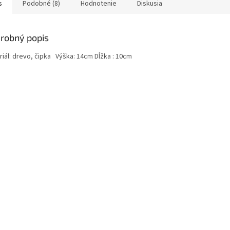
s
Podobné (8)
Hodnotenie
Diskusia
robný popis
riál: drevo, čipka Výška: 14cm Dĺžka : 10cm