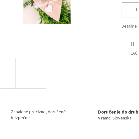
Detailné 
TLAČ
Doručenie do druh
Zabalené precízne, doručené
bezpečne
V rámci Slovenska