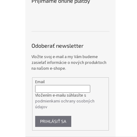
Prijímame online platby
Odoberať newsletter
Vložte svoj e-mail a my Vám budeme
zasielať informácie o nových produktoch
na našom e-shope.
Email
Vložením e-mailu súhlasíte s
podmienkami ochrany osobných
údajov
PRIHLÁSIŤ SA