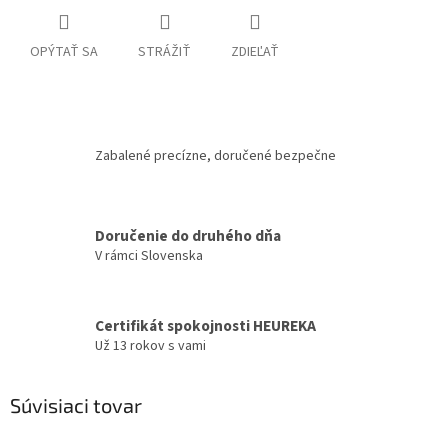
OPÝTAŤ SA
STRÁŽIŤ
ZDIEĽAŤ
Zabalené precízne, doručené bezpečne
Doručenie do druhého dňa
V rámci Slovenska
Certifikát spokojnosti HEUREKA
Už 13 rokov s vami
Súvisiaci tovar