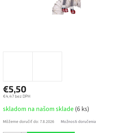
€5,50
€4,47 bez DPH
Jednotková
skladom na našom sklade
(6 ks)
cena:
Môžeme doručiť do:
7.8.2026
Možnosti doručenia