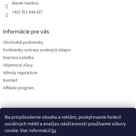
Marek Semhric
+421 911 644 427
Informácie pre vás
Obchodné podmienky
Podmienky ochrany osobných údajov
Doprava a platba
Objemové zľavy
Výhody registrácie
Kontakt
Affiliate program
Na prispôsobenie obsahu a reklám, poskytovanie funkcií
sociálnych médií a analýzu návštevnosti používame súbory
cookie. Viac informácií
tu
.