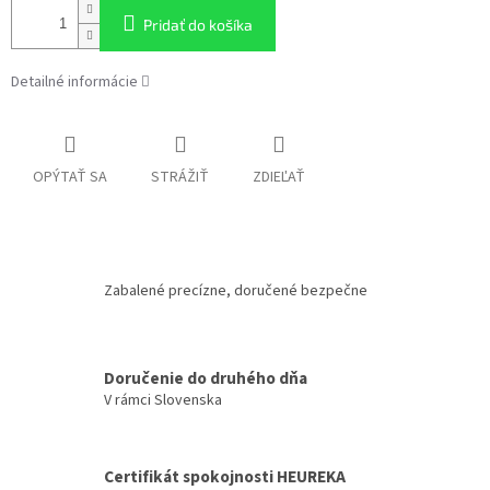
Pridať do košíka
Detailné informácie
OPÝTAŤ SA
STRÁŽIŤ
ZDIEĽAŤ
Zabalené precízne, doručené bezpečne
Doručenie do druhého dňa
V rámci Slovenska
Certifikát spokojnosti HEUREKA