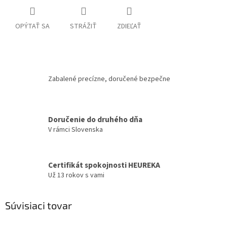
OPÝTAŤ SA
STRÁŽIŤ
ZDIEĽAŤ
Zabalené precízne, doručené bezpečne
Doručenie do druhého dňa
V rámci Slovenska
Certifikát spokojnosti HEUREKA
Už 13 rokov s vami
Súvisiaci tovar