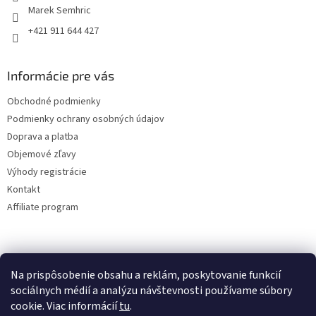
Marek Semhric
+421 911 644 427
Informácie pre vás
Obchodné podmienky
Podmienky ochrany osobných údajov
Doprava a platba
Objemové zľavy
Výhody registrácie
Kontakt
Affiliate program
Na prispôsobenie obsahu a reklám, poskytovanie funkcií
sociálnych médií a analýzu návštevnosti používame súbory
cookie. Viac informácií
tu
.