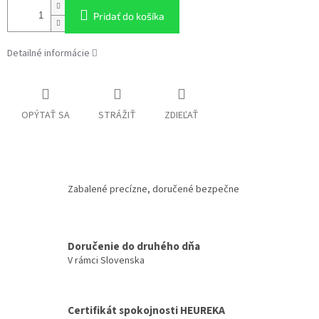
Pridať do košíka
Detailné informácie
OPÝTAŤ SA
STRÁŽIŤ
ZDIEĽAŤ
Zabalené precízne, doručené bezpečne
Doručenie do druhého dňa
V rámci Slovenska
Certifikát spokojnosti HEUREKA