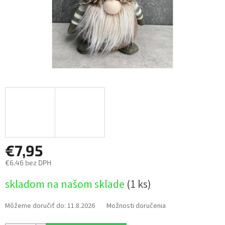
€7,95
€6,46 bez DPH
Jednotková
skladom na našom sklade
(1 ks)
cena:
Môžeme doručiť do:
11.8.2026
Možnosti doručenia