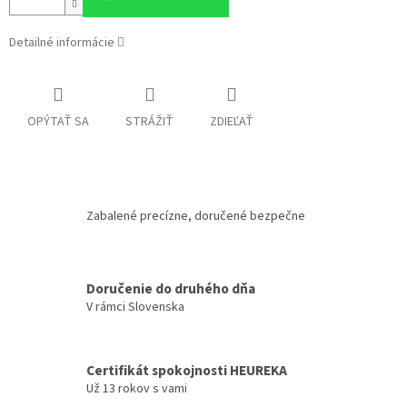
Detailné informácie
OPÝTAŤ SA
STRÁŽIŤ
ZDIEĽAŤ
Zabalené precízne, doručené bezpečne
Doručenie do druhého dňa
V rámci Slovenska
Certifikát spokojnosti HEUREKA
Už 13 rokov s vami