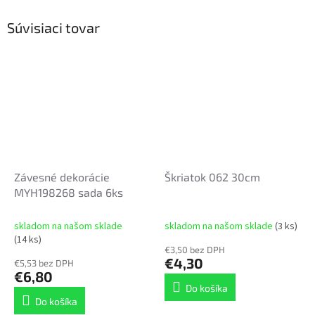
Súvisiaci tovar
Závesné dekorácie
Škriatok 062 30cm
MYH198268 sada 6ks
skladom na našom sklade
skladom na našom sklade
(3 ks)
(14 ks)
€3,50 bez DPH
€4,30
€5,53 bez DPH
€6,80
Do košíka
Do košíka