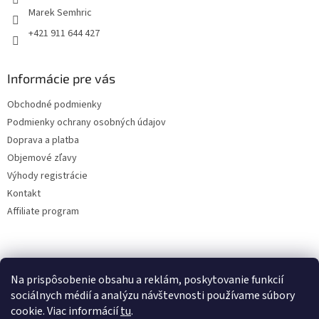
Marek Semhric
+421 911 644 427
Informácie pre vás
Obchodné podmienky
Podmienky ochrany osobných údajov
Doprava a platba
Objemové zľavy
Výhody registrácie
Kontakt
Affiliate program
Na prispôsobenie obsahu a reklám, poskytovanie funkcií
sociálnych médií a analýzu návštevnosti používame súbory
cookie. Viac informácií
tu
.