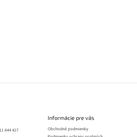
Informácie pre vás
Obchodné podmienky
11 644 427
Podmienky ochrany osobných