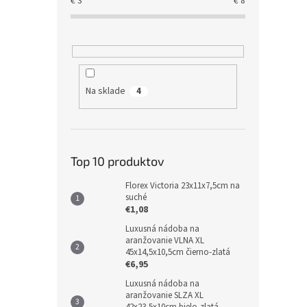
€
3
€
8
Na sklade
4
Top 10 produktov
Florex Victoria 23x11x7,5cm na
suché
€1,08
Luxusná nádoba na
aranžovanie VLNA XL
45x14,5x10,5cm čierno-zlatá
€6,95
Luxusná nádoba na
aranžovanie SLZA XL