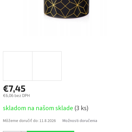
€7,45
€6,06 bez DPH
Jednotková
skladom na našom sklade
(3 ks)
cena:
Môžeme doručiť do:
11.8.2026
Možnosti doručenia