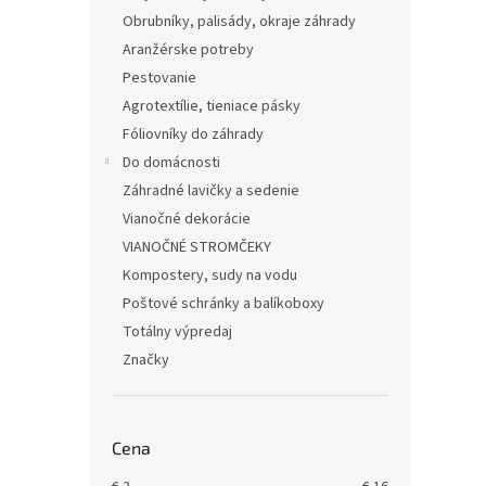
Obrubníky, palisády, okraje záhrady
Aranžérske potreby
Pestovanie
Agrotextílie, tieniace pásky
Fóliovníky do záhrady
Do domácnosti
Záhradné lavičky a sedenie
Vianočné dekorácie
VIANOČNÉ STROMČEKY
Kompostery, sudy na vodu
Poštové schránky a balíkoboxy
Totálny výpredaj
Značky
Cena