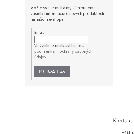
Vložte svoj e-mail a my Vám budeme
zasielať informácie o nových produktoch
na našom e-shope.
Email
Vložením e-mailu súhlasíte s
podmienkami ochrany osobných
údajov
PRIHLÁSIŤ SA
Z
á
p
ä
t
Kontakt
i
e
+421 9