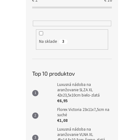
€
2
€
16
Na sklade
3
Top 10 produktov
Luxusná nádoba na
aranžovanie SLZA XL
42x23,5x10cm bielo-zlatá
€6,95
Florex Victoria 23x11x7,5cm na
suché
€1,08
Luxusná nádoba na
aranžovanie VLNA XL