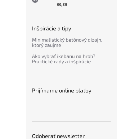
€0,39
Inšpirácie a tipy
Minimalistický betónový dizajn,
ktorý zaujme
Ako vybrať ikebanu na hrob?
Praktické rady a inšpirácie
Prijímame online platby
Odoberať newsletter