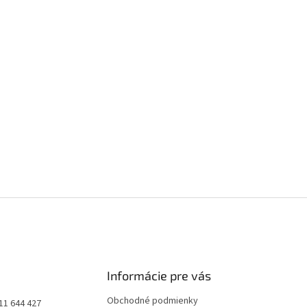
Informácie pre vás
Obchodné podmienky
11 644 427