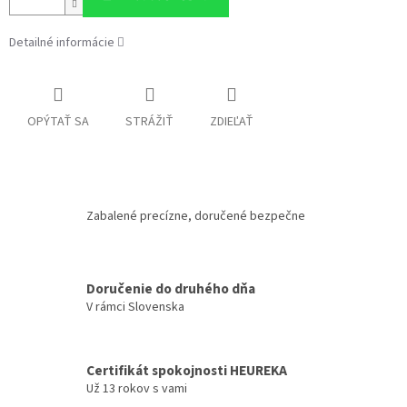
Detailné informácie
OPÝTAŤ SA
STRÁŽIŤ
ZDIEĽAŤ
Zabalené precízne, doručené bezpečne
Doručenie do druhého dňa
V rámci Slovenska
Certifikát spokojnosti HEUREKA
Už 13 rokov s vami