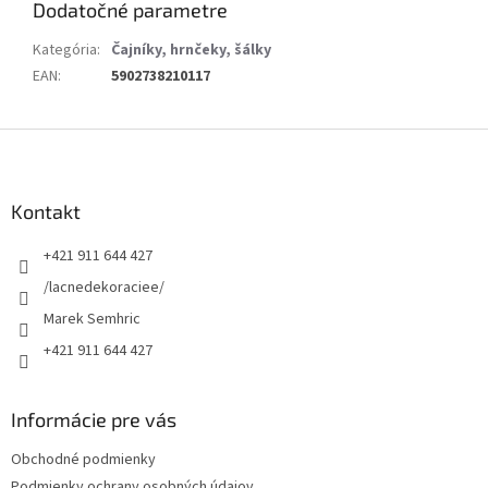
Dodatočné parametre
Kategória
:
Čajníky, hrnčeky, šálky
EAN
:
5902738210117
Z
á
p
ä
Kontakt
t
+421 911 644 427
i
e
/lacnedekoraciee/
Marek Semhric
+421 911 644 427
Informácie pre vás
Obchodné podmienky
Podmienky ochrany osobných údajov