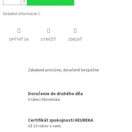
Detailné informácie
OPÝTAŤ SA
STRÁŽIŤ
ZDIEĽAŤ
Zabalené precízne, doručené bezpečne
Doručenie do druhého dňa
V rámci Slovenska
Certifikát spokojnosti HEUREKA
Už 13 rokov s vami