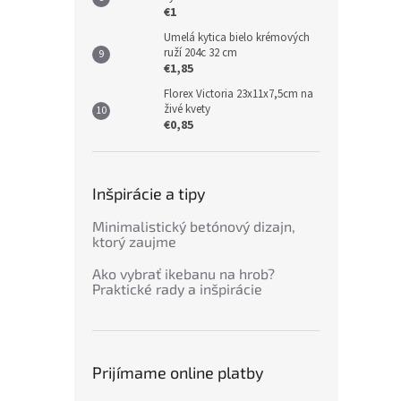
€1
Umelá kytica bielo krémových
ruží 204c 32 cm
€1,85
Florex Victoria 23x11x7,5cm na
živé kvety
€0,85
Inšpirácie a tipy
Minimalistický betónový dizajn,
ktorý zaujme
Ako vybrať ikebanu na hrob?
Praktické rady a inšpirácie
Prijímame online platby