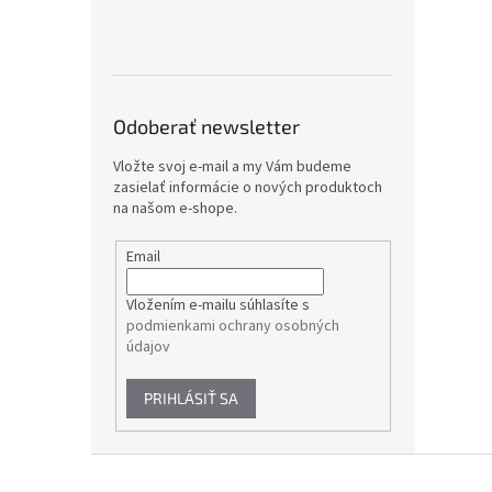
Odoberať newsletter
Vložte svoj e-mail a my Vám budeme
zasielať informácie o nových produktoch
na našom e-shope.
Email
Vložením e-mailu súhlasíte s
podmienkami ochrany osobných
údajov
PRIHLÁSIŤ SA
Z
á