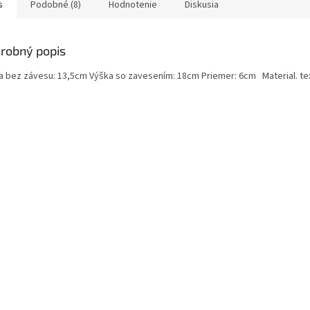
s
Podobné (8)
Hodnotenie
Diskusia
robný popis
a bez závesu: 13,5cm Výška so zavesením: 18cm Priemer: 6cm Material. tex