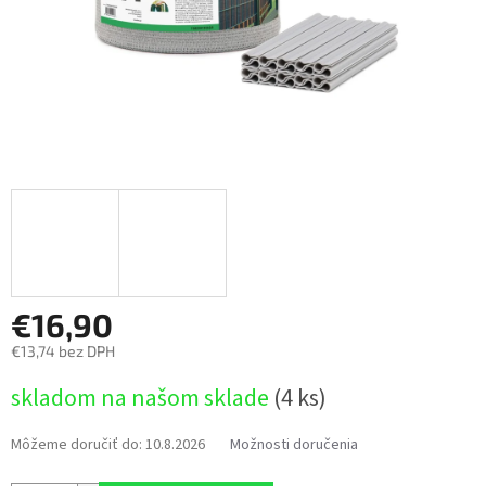
€16,90
€13,74 bez DPH
Jednotková
skladom na našom sklade
(4 ks)
cena:
Môžeme doručiť do:
10.8.2026
Možnosti doručenia