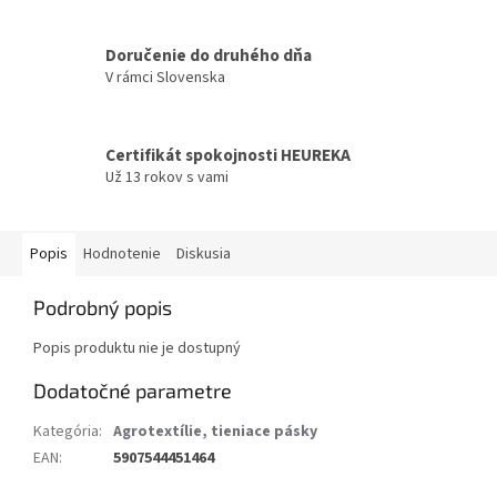
Doručenie do druhého dňa
V rámci Slovenska
Certifikát spokojnosti HEUREKA
Už 13 rokov s vami
Popis
Hodnotenie
Diskusia
Podrobný popis
Popis produktu nie je dostupný
Dodatočné parametre
Kategória
:
Agrotextílie, tieniace pásky
EAN
:
5907544451464