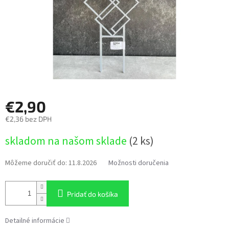
€2,90
€2,36 bez DPH
Jednotková
skladom na našom sklade
(2 ks)
cena:
Môžeme doručiť do:
11.8.2026
Možnosti doručenia
Pridať do košíka
Detailné informácie