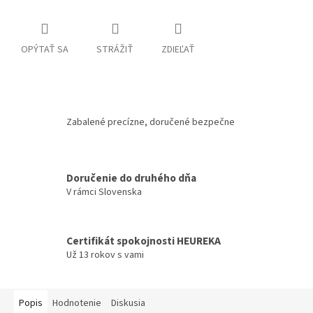
OPÝTAŤ SA
STRÁŽIŤ
ZDIEĽAŤ
Zabalené precízne, doručené bezpečne
Doručenie do druhého dňa
V rámci Slovenska
Certifikát spokojnosti HEUREKA
Už 13 rokov s vami
Popis
Hodnotenie
Diskusia